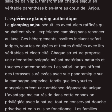
salle de bain spa, transformant chaque séjour en
véritable parenthèse bien-être au cœur de l'Anjou.
L'expérience glamping authentique
Le
glamping anjou
séduit les aventuriers raffinés qui
souhaitent vivre l'expérience camping sans renoncer
au luxe. Ces hébergements insolites incluent safari
lodges, yourtes équipées et tentes étoilées avec lits
véritables et électricité. Chaque structure propose
une décoration soignée mêlant matériaux naturels et
touches contemporaines. Les safari lodges offrent
des terrasses surélevées avec vue panoramique sur
la campagne angevine, tandis que les yourtes
mongoles créent une ambiance dépaysante unique.
L'avantage majeur réside dans cette connexion
privilégiée avec la nature, tout en conservant douche
privative et coin cuisine fonctionnel. Les familles