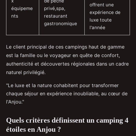
x
de pêche
offrent une
équipeme
privé,spa,
expérience de
nts
restaurant
luxe toute
gastronomique
l'année
Le client principal de ces campings haut de gamme
est la famille ou le voyageur en quête de confort,
authenticité et découvertes régionales dans un cadre
naturel privilégié.
"Le luxe et la nature cohabitent pour transformer
chaque séjour en expérience inoubliable, au cœur de
l'Anjou."
Quels critères définissent un camping 4
étoiles en Anjou ?